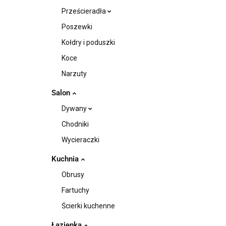
Prześcieradła
Poszewki
Kołdry i poduszki
Koce
Narzuty
Salon
Dywany
Chodniki
Wycieraczki
Kuchnia
Obrusy
Fartuchy
Ścierki kuchenne
Łazienka