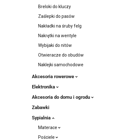
Breloki do kluczy
Zaślepki do pasów
Nakładki na śruby felg
Nakrętki na wentyle
Wybijaki do nitów
Otwieracze do obudów
Naklejki samochodowe
Akcesoria rowerowe
Elektronika
Akcesoria do domu i ogrodu
Zabawki
Sypialnia
Materace
Pościele