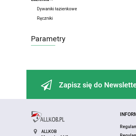
Dywaniki łazienkowe
Ręczniki
Parametry
Zapisz się do Newslett
INFOR
Regulam
ALLKOB
Regulam