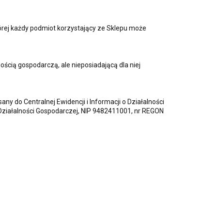
órej każdy podmiot korzystający ze Sklepu może
cią gospodarczą, ale nieposiadającą dla niej
 do Centralnej Ewidencji i Informacji o Działalności
 Działalności Gospodarczej, NIP 9482411001, nr REGON