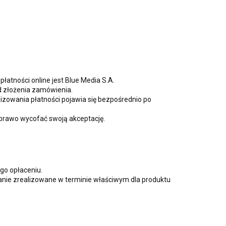
atności online jest Blue Media S.A.
d złożenia zamówienia.
zowania płatności pojawia się bezpośrednio po
prawo wycofać swoją akceptację.
go opłaceniu.
tanie zrealizowane w terminie właściwym dla produktu