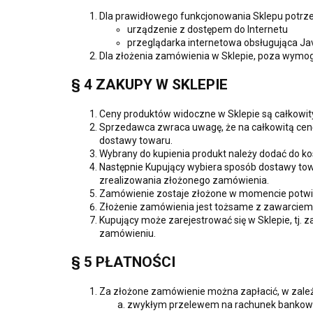
Dla prawidłowego funkcjonowania Sklepu potrze
urządzenie z dostępem do Internetu
przeglądarka internetowa obsługująca Java
Dla złożenia zamówienia w Sklepie, poza wymoga
§ 4 ZAKUPY W SKLEPIE
Ceny produktów widoczne w Sklepie są całkowit
Sprzedawca zwraca uwagę, że na całkowitą cenę
dostawy towaru.
Wybrany do kupienia produkt należy dodać do ko
Następnie Kupujący wybiera sposób dostawy tow
zrealizowania złożonego zamówienia.
Zamówienie zostaje złożone w momencie potwie
Złożenie zamówienia jest tożsame z zawarci
Kupujący może zarejestrować się w Sklepie, tj
zamówieniu.
§ 5 PŁATNOŚCI
Za złożone zamówienie można zapłacić, w zale
zwykłym przelewem na rachunek bankow