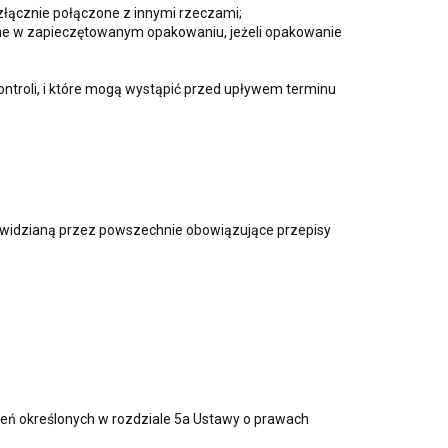
ozłącznie połączone z innymi rzeczami;
ne w zapieczętowanym opakowaniu, jeżeli opakowanie
ntroli, i które mogą wystąpić przed upływem terminu
widzianą przez powszechnie obowiązujące przepisy
eń określonych w rozdziale 5a Ustawy o prawach