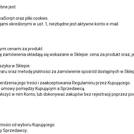
bne jest:
Script oraz pliki cookies.
mi określonymi w ust. 1, niezbędne jest aktywne konto e-mail.
ymi cenami za produkt.
 zamówienia składają się wskazane w Sklepie: cena za produkt oraz, 
szyka w Sklepie.
aru oraz metodę płatności za zamówienie spośród dostępnych w Sklepi
rdzenia jego treści i zaakceptowania Regulaminu przez Kupującego.
em umowy pomiędzy Kupującym a Sprzedawcą.
. założyć w nim Konto, lub dokonywać zakupów bez rejestracji poprze
żności od wyboru Kupującego:
y Sprzedawcy;