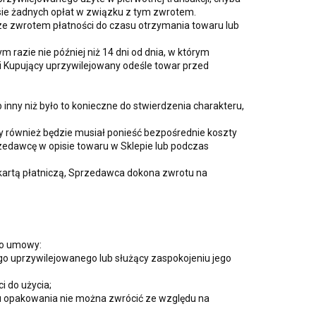
sie żadnych opłat w związku z tym zwrotem.
e zwrotem płatności do czasu otrzymania towaru lub
razie nie później niż 14 dni od dnia, w którym
 Kupujący uprzywilejowany odeśle towar przed
inny niż było to konieczne do stwierdzenia charakteru,
y również będzie musiał ponieść bezpośrednie koszty
edawcę w opisie towaru w Sklepie lub podczas
kartą płatniczą, Sprzedawca dokona zwrotu na
do umowy:
o uprzywilejowanego lub służący zaspokojeniu jego
i do użycia;
u opakowania nie można zwrócić ze względu na