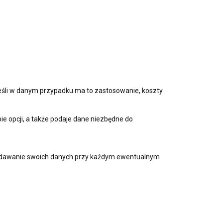
jeśli w danym przypadku ma to zastosowanie, koszty
e opcji, a także podaje dane niezbędne do
z podawanie swoich danych przy każdym ewentualnym