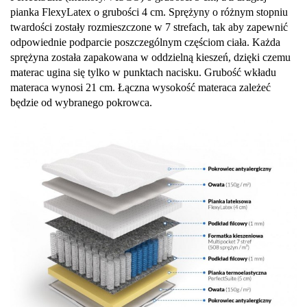
pianka FlexyLatex o grubości 4 cm. Sprężyny o różnym stopniu
twardości zostały rozmieszczone w 7 strefach, tak aby zapewnić
odpowiednie podparcie poszczególnym częściom ciała. Każda
sprężyna została zapakowana w oddzielną kieszeń, dzięki czemu
materac ugina się tylko w punktach nacisku. Grubość wkładu
materaca wynosi 21 cm. Łączna wysokość materaca zależeć
będzie od wybranego pokrowca.