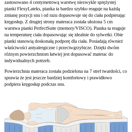
zastosowano 4 centymetrową warstwę niezwykle sprężystej
pianki FlexyLateks, pianka ta bardzo szybko reaguje na każdą
zmianę pozycji snu i od razu dopasowuje się do ciała podpierając
kręgosłup. Z drugiej strony materaca została ułożona 5 cm
warstwa pianki PerfectSuite (memory/VISCO). Pianka ta reaguje
na temperaturę ciała dopasowując się idealnie do sylwetki. Obie
pianki stanowią doskonałą podporę dla ciała. Posiadają również
właściwości antyalergiczne i przeciwgrzybicze. Dzięki dwóm
różnym powierzchniom łatwiej jest dopasować materac do
indywidualnych potrzeb.
Powierzchnia materaca została podzielona na 7 stref twardości, co
sprawia że jest jeszcze bardziej komfortowy i prawidłowo
podpiera kręgosłup podczas snu.