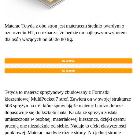
Materac Tetyda z obu stron jest materacem średnio twardym o
oznaczeniu H2, co oznacza, że będzie on najlepszym wyborem
dla osób ważących od 60 do 80 kg.
Tetyda to materac sprężynowy zbudowany z Formatki
kieszeniowej MultiPocket 7 stref. Zawiera on w swojej strukturze
508 sprężyn na m², które sprawiają że materac bardzo dobrze
dopasowuje się do kształtu ciała. Każda ze sprężyn została
umieszczona w osobnej, materiałowej kieszonce, dzięki czemu
pracują one niezależnie od siebie. Nadaje to efekt elastyczności
punktowej. Materac ma dwie różne strony. Na jednej stronie