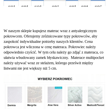
W naszym sklepie kupujesz materac wraz z antyalergicznym
pokrowcem. Oferujemy zróżnicowane typy pokrowców, aby
zaspokoić indywidualne potrzeby naszych klientów. Cena
pokrowca jest wliczona w cenę materaca. Pokrowiec należy
odpowiednio czyścić. W tym celu należy go zdjąć z materaca, co
ułatwia wbudowany zamek błyskawiczny. Materace multipocket
należy używać wraz ze stelażem, którego prześwit między
listwami nie jest większy niż 5 cm.