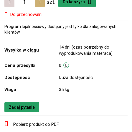
szt.
Do koszyka
Do przechowalni
Program lojalnościowy dostępny jest tylko dla zalogowanych
klientów.
14 dni (czas potrzebny do
Wysyłka w ciągu
wyprodukowania materaca)
Cena przesyłki
0
Dostępność
Duża dostępność
Waga
35 kg
Zadaj pytanie
Pobierz produkt do PDF