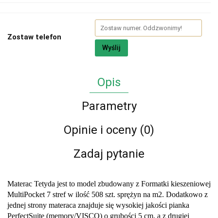
Zostaw telefon
Wyślij
Opis
Parametry
Opinie i oceny (0)
Zadaj pytanie
Materac Tetyda jest to model zbudowany z Formatki kieszeniowej
MultiPocket 7 stref w ilość 508 szt. sprężyn na m2. Dodatkowo z
jednej strony materaca znajduje się wysokiej jakości pianka
PerfectSuite (memory/VISCO) o grubości 5 cm, a z drugiej