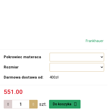
Frankhauer
Pokrowiec materaca
Rozmiar
Darmowa dostawa od:
400zł
551.00
szt.
Do koszyka