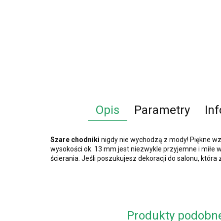
Opis
Parametry
In
Szare chodniki
nigdy nie wychodzą z mody! Piękne w
wysokości ok. 13 mm jest niezwykle przyjemne i miłe w
ścierania. Jeśli poszukujesz dekoracji do salonu, która
Produkty podobn