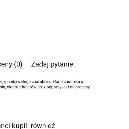
ceny (0)
Zadaj pytanie
da jej niebywałego charakteru. Runo chodnika o
a, nie traci kolorów oraz odporny jest na procesy
enci kupili również