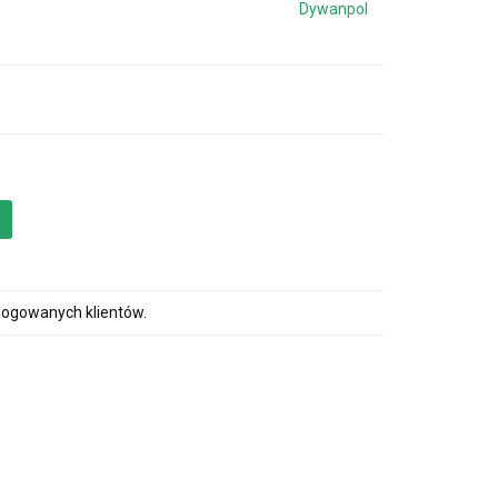
Dywanpol
alogowanych klientów.