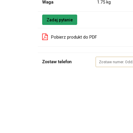
Waga
1.75 kg
Zadaj pytanie
Pobierz produkt do PDF
Zostaw telefon