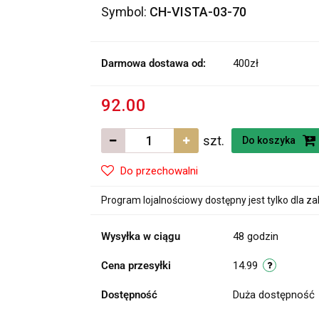
Symbol:
CH-VISTA-03-70
Darmowa dostawa od:
400zł
92.00
szt.
Do koszyka
Do przechowalni
Program lojalnościowy dostępny jest tylko dla z
Wysyłka w ciągu
48 godzin
Cena przesyłki
14.99
Dostępność
Duża dostępność