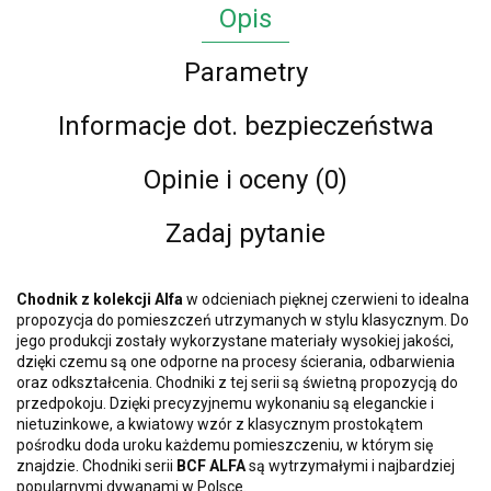
Opis
Parametry
Informacje dot. bezpieczeństwa
Opinie i oceny (0)
Zadaj pytanie
Chodnik z kolekcji
Alfa
w odcieniach pięknej czerwieni to idealna
propozycja do pomieszczeń utrzymanych w stylu klasycznym. Do
jego produkcji zostały wykorzystane materiały wysokiej jakości,
dzięki czemu są one odporne na procesy ścierania, odbarwienia
oraz odkształcenia. Chodniki z tej serii są świetną propozycją do
przedpokoju.
Dzięki precyzyjnemu wykonaniu są eleganckie
i
nietuzinkowe, a kwiatowy wzór z klasycznym prostokątem
pośrodku doda uroku każdemu pomieszczeniu, w którym się
znajdzie. Chodniki
serii
BCF ALFA
są wytrzymałymi i najbardziej
popularnymi dywanami w Polsce.