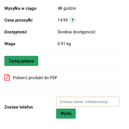
Wysyłka w ciągu
48 godzin
Cena przesyłki
14.99
Dostępność
Średnia dostępność
Waga
0.91 kg
Zadaj pytanie
Pobierz produkt do PDF
Zostaw telefon
Wyślij