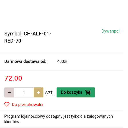
Dywanpol
Symbol:
CH-ALF-01-
RED-70
Darmowa dostawa od:
400zł
72.00
szt.
Do koszyka
Do przechowalni
Program lojalnościowy dostępny jest tylko dla zalogowanych
klientów.