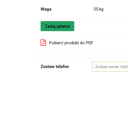
Waga
35 kg
Zadaj pytanie
Pobierz produkt do PDF
Zostaw telefon