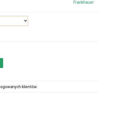
Frankhauer
alogowanych klientów.