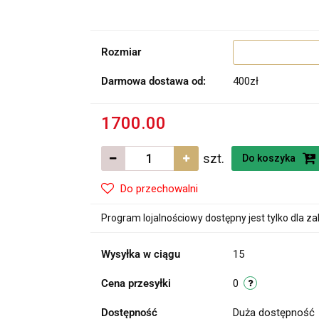
Rozmiar
Darmowa dostawa od:
400zł
1700.00
szt.
Do koszyka
Do przechowalni
Program lojalnościowy dostępny jest tylko dla z
Wysyłka w ciągu
15
Cena przesyłki
0
Dostępność
Duża dostępność