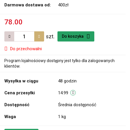
Darmowa dostawa od:
400zł
78.00
szt.
Do koszyka
Do przechowalni
Program lojalnościowy dostępny jest tylko dla zalogowanych
klientów.
Wysyłka w ciągu
48 godzin
Cena przesyłki
14.99
Dostępność
Średnia dostępność
Waga
1 kg