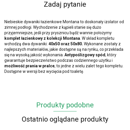
Zadaj pytanie
Niebieskie dywaniki łazienkowe Montana to doskonały izolator od
zimnej podłogi. Wychodzenie z kąpieli stanie się dużo
przyjemniejsze, jeśli przy prysznicu bądź wannie położymy
komplet łazienkowy z kolekcji Montana
. W skład kompletu
wchodzą dwa dywaniki:
40x50 oraz 50x80.
Wykonane zostały z
najlepszych materiałów, jakie dostępne są na rynku, co przekłada
się na wysoką jakość wykonania.
Antypoślizgowy spód
, który
gwarantuje bezpieczeństwo podczas codziennego użytku i
możliwość prania w pralce
, to jedne z wielu zalet tego kompletu.
Dostępne w wersji bez wycięcia pod toaletę.
Produkty podobne
Ostatnio oglądane produkty