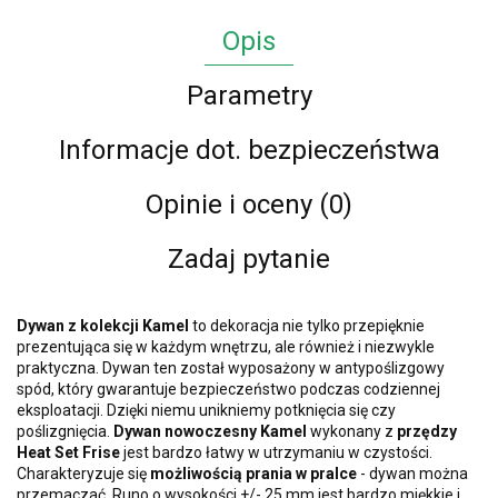
Opis
Parametry
Informacje dot. bezpieczeństwa
Opinie i oceny (0)
Zadaj pytanie
Dywan z kolekcji Kamel
to dekoracja nie tylko przepięknie
prezentująca się w każdym wnętrzu, ale również i niezwykle
praktyczna. Dywan ten został wyposażony w antypoślizgowy
spód, który gwarantuje bezpieczeństwo podczas codziennej
eksploatacji. Dzięki niemu unikniemy potknięcia się czy
poślizgnięcia.
Dywan nowoczesny Kamel
wykonany z
przędzy
Heat Set Frise
jest bardzo łatwy w utrzymaniu w czystości.
Charakteryzuje się
możliwością prania w pralce
- dywan można
przemaczać. Runo o wysokości +/- 25 mm jest bardzo miękkie i