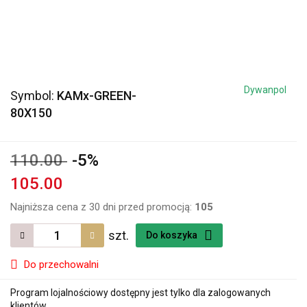
Dywanpol
Symbol:
KAMx-GREEN-
80X150
110.00
-5%
105.00
Najniższa cena z 30 dni przed promocją:
105
szt.
Do koszyka
Do przechowalni
Program lojalnościowy dostępny jest tylko dla zalogowanych
klientów.