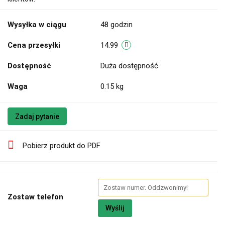
Wysyłka w ciągu
48 godzin
Cena przesyłki
14.99
Dostępność
Duża dostępność
Waga
0.15 kg
Zadaj pytanie
Pobierz produkt do PDF
Zostaw telefon
Wyślij