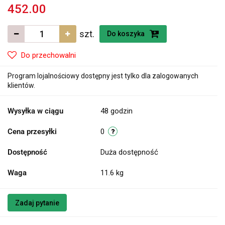
452.00
szt.
Do koszyka
Do przechowalni
Program lojalnościowy dostępny jest tylko dla zalogowanych
klientów.
Wysyłka w ciągu
48 godzin
Cena przesyłki
0
Dostępność
Duża dostępność
Waga
11.6 kg
Zadaj pytanie