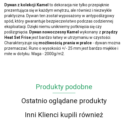
Dywan z kolekcji Kamel
to dekoracja nie tylko przepięknie
prezentująca się w każdym wnętrzu, ale również i niezwykle
praktyczna. Dywan ten został wyposażony w antypoślizgowy
spód, który gwarantuje bezpieczeństwo podczas codziennej
eksploatacji. Dzięki niemu unikniemy potknięcia się czy
poślizgnięcia.
Dywan nowoczesny Kamel
wykonany z
przędzy
Heat Set Frise
jest bardzo łatwy w utrzymaniu w czystości.
Charakteryzuje się
możliwością prania w pralce
- dywan można
przemaczać. Runo o wysokości +/- 25 mm jest bardzo miękkie i
miłe w dotyku. Waga - 2000g/m2.
Produkty podobne
Ostatnio oglądane produkty
Inni Klienci kupili również