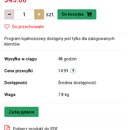
345.00
szt.
Do koszyka
Do przechowalni
Program lojalnościowy dostępny jest tylko dla zalogowanych
klientów.
Wysyłka w ciągu
48 godzin
Cena przesyłki
14.99
Dostępność
Średnia dostępność
Waga
7.8 kg
Zadaj pytanie
Pobierz produkt do PDF