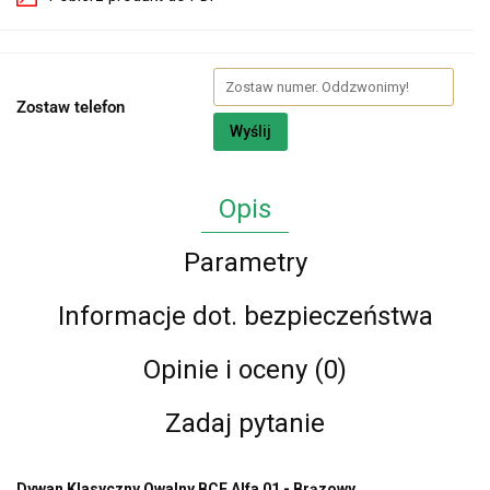
Zostaw telefon
Wyślij
Opis
Parametry
Informacje dot. bezpieczeństwa
Opinie i oceny (0)
Zadaj pytanie
Dywan Klasyczny Owalny BCF Alfa 01 - Brązowy