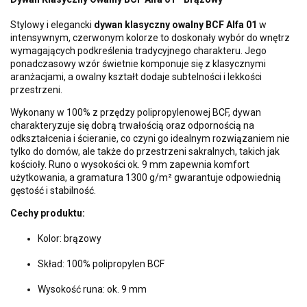
Stylowy i elegancki
dywan klasyczny owalny BCF Alfa 01
w
intensywnym, czerwonym kolorze to doskonały wybór do wnętrz
wymagających podkreślenia tradycyjnego charakteru. Jego
ponadczasowy wzór świetnie komponuje się z klasycznymi
aranżacjami, a owalny kształt dodaje subtelności i lekkości
przestrzeni.
Wykonany w 100% z przędzy polipropylenowej BCF, dywan
charakteryzuje się dobrą trwałością oraz odpornością na
odkształcenia i ścieranie, co czyni go idealnym rozwiązaniem nie
tylko do domów, ale także do przestrzeni sakralnych, takich jak
kościoły. Runo o wysokości ok. 9 mm zapewnia komfort
użytkowania, a gramatura 1300 g/m² gwarantuje odpowiednią
gęstość i stabilność.
Cechy produktu:
Kolor: brązowy
Skład: 100% polipropylen BCF
Wysokość runa: ok. 9 mm