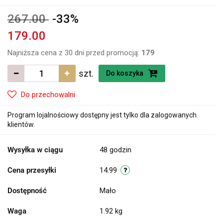
267.00
-33%
179.00
Najniższa cena z 30 dni przed promocją:
179
szt.
Do koszyka
Do przechowalni
Program lojalnościowy dostępny jest tylko dla zalogowanych
klientów.
Wysyłka w ciągu
48 godzin
Cena przesyłki
14.99
Dostępność
Mało
Waga
1.92 kg