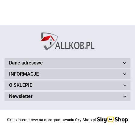
x 180
x 180
x 180
x 180
x 180
cm
cm
cm
cm
cm
cm
cm
czarny
czarny
czarny
czarny
czarny
czarny
czarny
Dane adresowe
INFORMACJE
O SKLEPIE
Newsletter
Sklep internetowy na oprogramowaniu Sky-Shop.pl