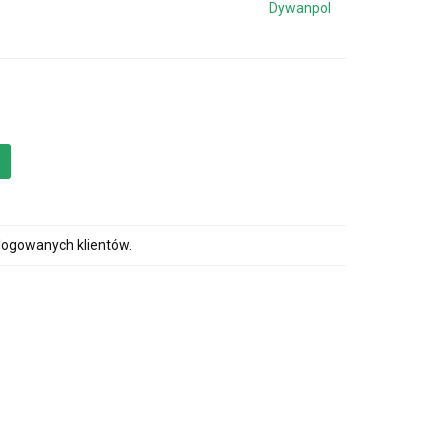
Dywanpol
alogowanych klientów.