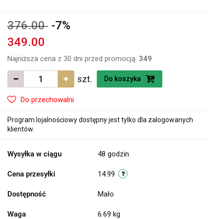
376.00
-7%
349.00
Najniższa cena z 30 dni przed promocją:
349
szt.
Do koszyka
Do przechowalni
Program lojalnościowy dostępny jest tylko dla zalogowanych
klientów.
Wysyłka w ciągu
48 godzin
Cena przesyłki
14.99
Dostępność
Mało
Waga
6.69 kg