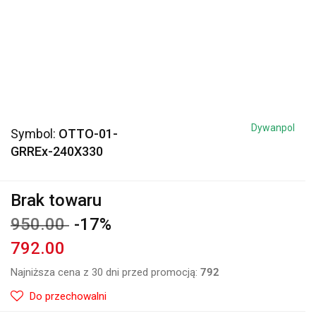
Dywanpol
Symbol:
OTTO-01-
GRREx-240X330
Brak towaru
950.00
-17%
792.00
Najniższa cena z 30 dni przed promocją:
792
Do przechowalni