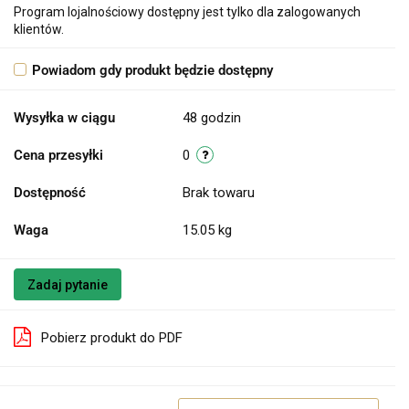
Program lojalnościowy dostępny jest tylko dla zalogowanych
klientów.
Powiadom gdy produkt będzie dostępny
Wysyłka w ciągu
48 godzin
Cena przesyłki
0
Dostępność
Brak towaru
Waga
15.05 kg
Zadaj pytanie
Pobierz produkt do PDF