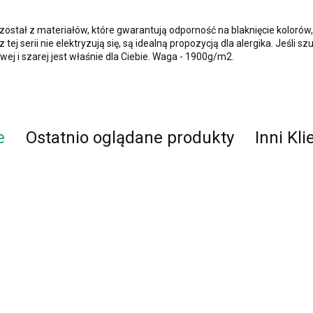
stał z materiałów, które gwarantują odporność na blaknięcie kolorów,
ej serii nie elektryzują się, są idealną propozycją dla alergika. Jeśli 
ej i szarej jest właśnie dla Ciebie. Waga - 1900g/m2.
e
Ostatnio oglądane produkty
Inni Kli