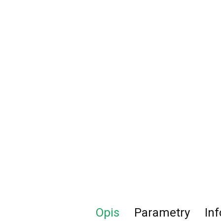
Opis
Parametry
In