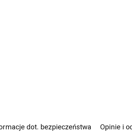
formacje dot. bezpieczeństwa
Opinie i o