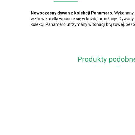
Nowoczesny dywan z kolekcji Panamero.
Wykonany zo
wzór w kafelki wpasuje się w każdą aranżację. Dywany z t
kolekcji Panamero utrzymany w tonacji brązowej, beżow
Produkty podobn