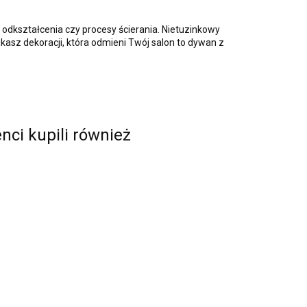
 odkształcenia czy procesy ścierania. Nietuzinkowy
szukasz dekoracji, która odmieni Twój salon to dywan z
enci kupili również