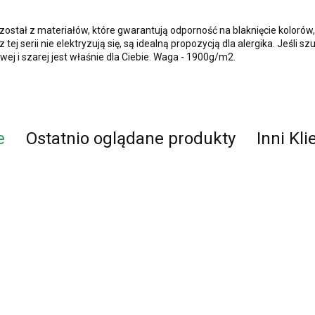
stał z materiałów, które gwarantują odporność na blaknięcie kolorów,
ej serii nie elektryzują się, są idealną propozycją dla alergika. Jeśli 
ej i szarej jest właśnie dla Ciebie. Waga - 1900g/m2.
e
Ostatnio oglądane produkty
Inni Kli