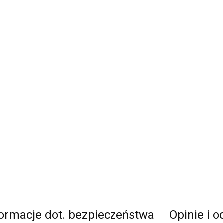
formacje dot. bezpieczeństwa
Opinie i o