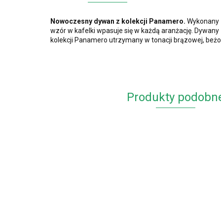
Nowoczesny dywan z kolekcji Panamero.
Wykonany zo
wzór w kafelki wpasuje się w każdą aranżację. Dywany z t
kolekcji Panamero utrzymany w tonacji brązowej, beżow
Produkty podobn