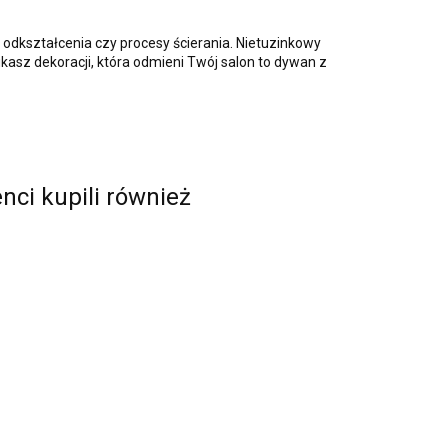
 odkształcenia czy procesy ścierania. Nietuzinkowy
szukasz dekoracji, która odmieni Twój salon to dywan z
enci kupili również