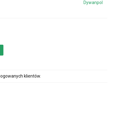
Dywanpol
alogowanych klientów.