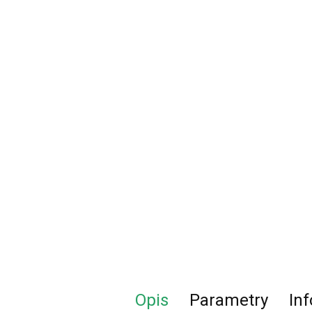
Opis
Parametry
In