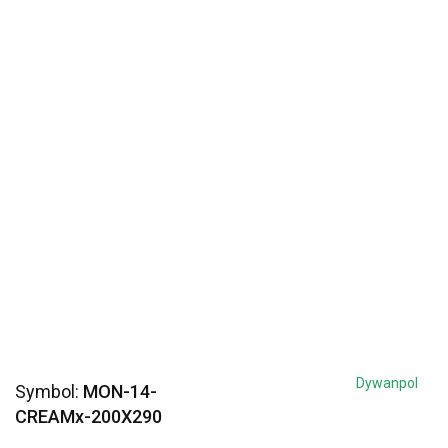
Dywanpol
Symbol:
MON-14-
CREAMx-200X290