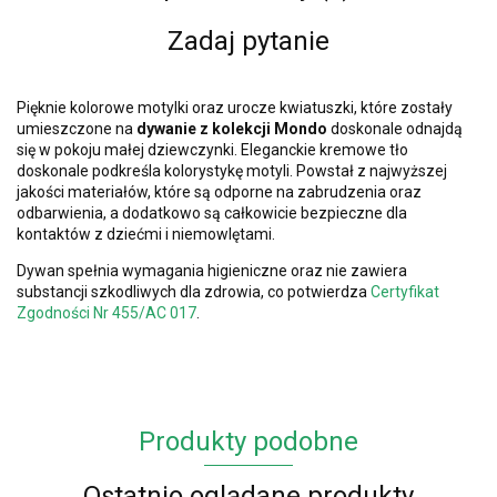
Zadaj pytanie
Pięknie kolorowe motylki oraz urocze kwiatuszki, które zostały
umieszczone na
dywanie z kolekcji Mondo
doskonale odnajdą
się w pokoju małej dziewczynki. Eleganckie kremowe tło
doskonale podkreśla kolorystykę motyli. Powstał z najwyższej
jakości materiałów, które są odporne na zabrudzenia oraz
odbarwienia, a dodatkowo są całkowicie bezpieczne dla
kontaktów z dziećmi i niemowlętami.
Dywan spełnia wymagania higieniczne oraz nie zawiera
substancji szkodliwych dla zdrowia, co potwierdza
Certyfikat
Zgodności Nr 455/AC 017
.
Produkty podobne
Ostatnio oglądane produkty