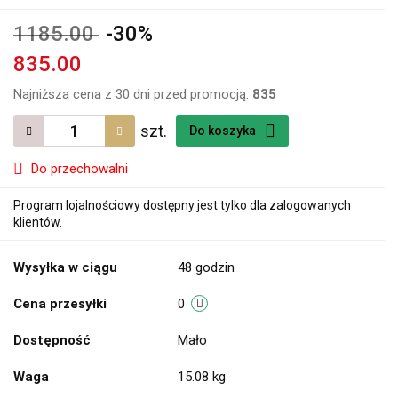
1185.00
-30%
835.00
Najniższa cena z 30 dni przed promocją:
835
szt.
Do koszyka
Do przechowalni
Program lojalnościowy dostępny jest tylko dla zalogowanych
klientów.
Wysyłka w ciągu
48 godzin
Cena przesyłki
0
Dostępność
Mało
Waga
15.08 kg