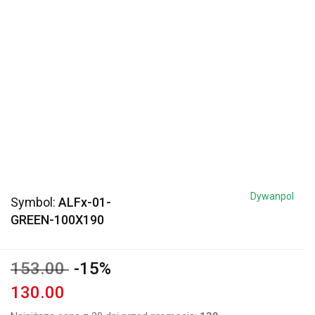
Dywanpol
Symbol:
ALFx-01-
GREEN-100X190
153.00
-15%
130.00