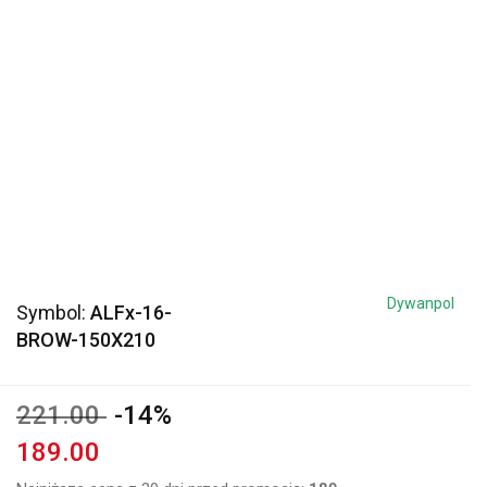
Dywanpol
Symbol:
ALFx-16-
BROW-150X210
221.00
-14%
189.00