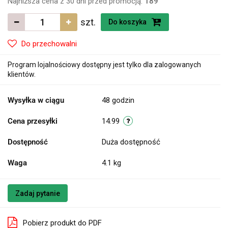
Najniższa cena z 30 dni przed promocją:
189
szt.
Do koszyka
Do przechowalni
Program lojalnościowy dostępny jest tylko dla zalogowanych
klientów.
Wysyłka w ciągu
48 godzin
Cena przesyłki
14.99
Dostępność
Duża dostępność
Waga
4.1 kg
Zadaj pytanie
Pobierz produkt do PDF