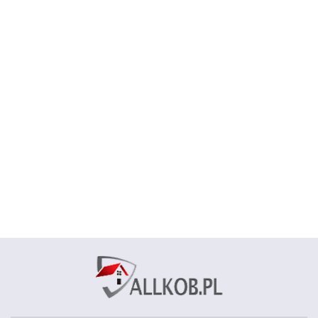
Chodnik
Chodnik
Chodnik
Chodnik
SOHO 04
SOHO 06
SOHO 13
SOHO 15
Dywan BCF
szary 100
czarny 100
czarny 100
czarny 100
Alfa 01 -
65.00
65.00
65.00
65.00
cm
cm
cm
cm
brązowy 40 x
58.00
60 cm