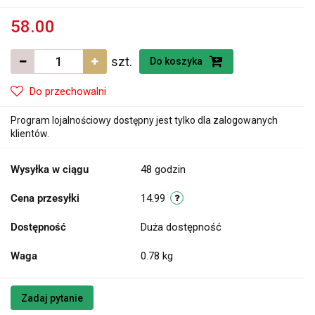
58.00
szt.
Do koszyka
Do przechowalni
Program lojalnościowy dostępny jest tylko dla zalogowanych
klientów.
Wysyłka w ciągu
48 godzin
Cena przesyłki
14.99
Dostępność
Duża dostępność
Waga
0.78 kg
Zadaj pytanie