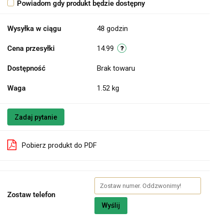
Powiadom gdy produkt będzie dostępny
Wysyłka w ciągu
48 godzin
Cena przesyłki
14.99
Dostępność
Brak towaru
Waga
1.52 kg
Zadaj pytanie
Pobierz produkt do PDF
Zostaw telefon
Wyślij