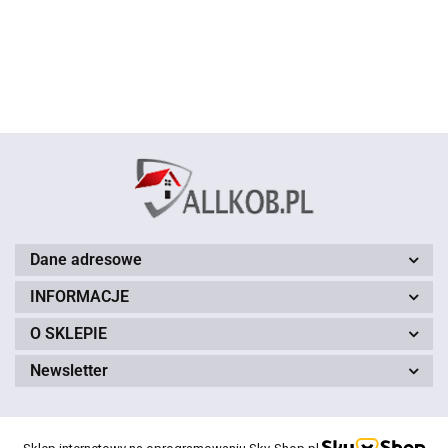
150cm
150cm
- 150cm
zielony 150
brązowy 150
brązowy 150
czerwony 150
cm
cm
cm
cm
Dane adresowe
INFORMACJE
O SKLEPIE
Newsletter