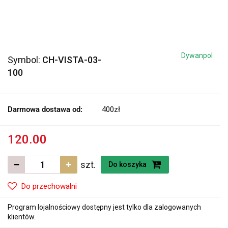
Dywanpol
Symbol:
CH-VISTA-03-
100
Darmowa dostawa od:
400zł
120.00
szt.
Do koszyka
Do przechowalni
Program lojalnościowy dostępny jest tylko dla zalogowanych
klientów.