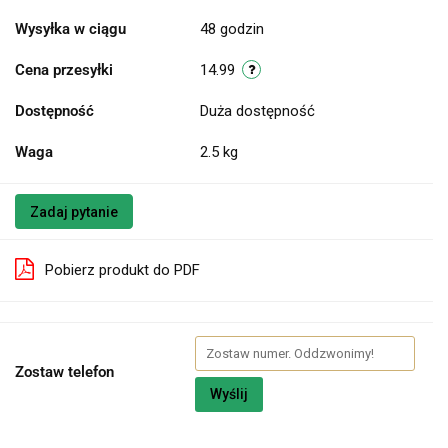
Wysyłka w ciągu
48 godzin
Cena przesyłki
14.99
Dostępność
Duża dostępność
Waga
2.5 kg
Zadaj pytanie
Pobierz produkt do PDF
Zostaw telefon
Wyślij