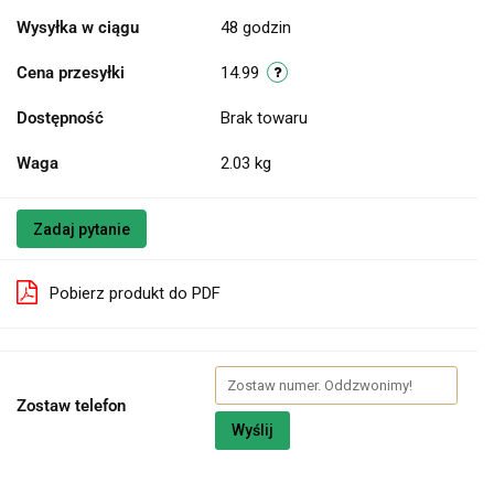
Wysyłka w ciągu
48 godzin
Cena przesyłki
14.99
Dostępność
Brak towaru
Waga
2.03 kg
Zadaj pytanie
Pobierz produkt do PDF
Zostaw telefon
Wyślij