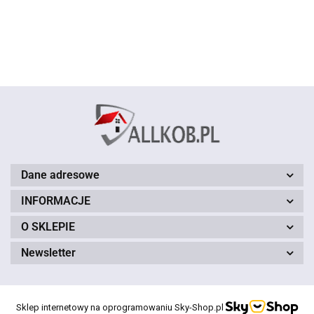
brązowy
czerwony
150 cm
150 cm
Dane adresowe
INFORMACJE
O SKLEPIE
Newsletter
Sklep internetowy na oprogramowaniu Sky-Shop.pl