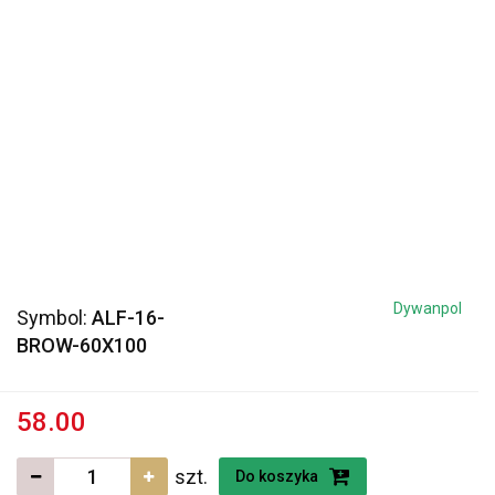
Dywanpol
Symbol:
ALF-16-
BROW-60X100
58.00
szt.
Do koszyka