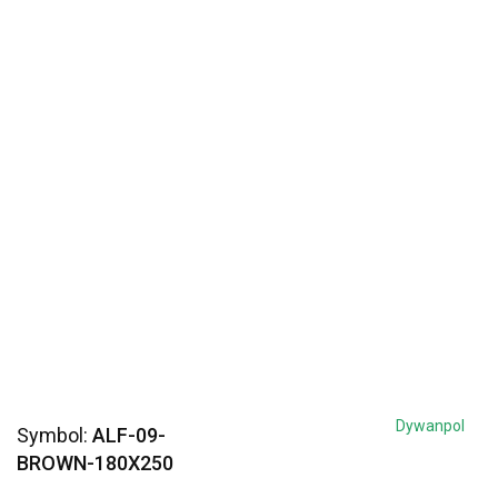
Dywanpol
Symbol:
ALF-09-
BROWN-180X250