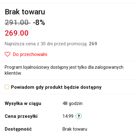
Brak towaru
291.00
-8%
269.00
Najniższa cena z 30 dni przed promocją:
269
Do przechowalni
Program lojalnościowy dostępny jest tylko dla zalogowanych
klientów.
Powiadom gdy produkt będzie dostępny
Wysyłka w ciągu
48 godzin
Cena przesyłki
14.99
Dostępność
Brak towaru