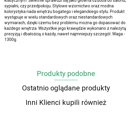
klasycznym. Świetnie sprawdzi się jako główna ozdoba do salonu,
sypialni, czy przedpokoju. Stylowe wzornictwo oraz modna
kolorystyka nada wnętrzu bogatego i eleganckiego stylu. Produkt
występuje w wielu standardowych oraz niestandardowych
wymiarach, dzięki czemu bez problemu można go dopasować do
każdego wnętrza. Wszystkie jego krawędzie wykonano z należytą
precyzją i dbałością o każdy, nawet najmniejszy szczegół. Waga -
1300g.
Produkty podobne
Ostatnio oglądane produkty
Inni Klienci kupili również