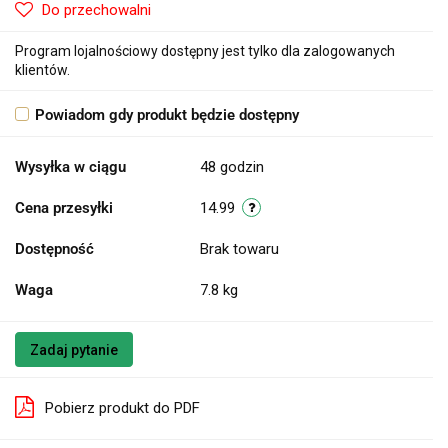
Do przechowalni
Program lojalnościowy dostępny jest tylko dla zalogowanych
klientów.
Powiadom gdy produkt będzie dostępny
Wysyłka w ciągu
48 godzin
Cena przesyłki
14.99
Dostępność
Brak towaru
Waga
7.8 kg
Zadaj pytanie
Pobierz produkt do PDF